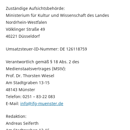
Zuständige Aufsichtsbehörde:
Ministerium für Kultur und Wissenschaft des Landes
Nordrhein-Westfalen
Völklinger Straße 49
40221 Düsseldorf
Umsatzsteuer-ID-Nummer: DE 126118759
Verantwortlich gemäß § 18 Abs. 2 des
Medienstaatsvertrages (MStV):
Prof. Dr. Thorsten Wiesel
Am Stadtgraben 13-15
48143 Münster
Telefon: 0251 – 83-22 083
E-Mail:
info@ifg-muenster.de
Redaktion:
Andreas Seiferth