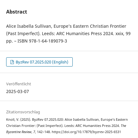
Abstract
Alice Isabella Sullivan, Europe’s Eastern Christian Frontier
(Past Imperfect). Leeds: ARC Humanities Press 2024. xxix, 99
pp. – ISBN 978-1-64-189079-3
ByzRev 07.2025.020 (English)
Veröffentlicht
2025-03-07
Zitationsvorschlag
Knoll, V. (2025). ByzRev 07.2025.020: Alice Isabella Sullivan, Europe’s Eastern
Christian Frontier: (Past Imperfect). Leeds: ARC Humanities Press 2024.
The
Byzantine Review
,
7
, 142–148. https://doi.org/10.17879/byzrev-2025-6531