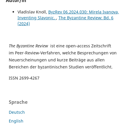
Autor/in
Vladislav Knoll,
ByzRev 06.2024.030: Mirela Ivanova,
Inventing Slavonic.
,
The Byzantine Review: Bd. 6
(2024)
The Byzantine Review
ist eine open-access Zeitschrift
im Peer-Review-Verfahren, welche Besprechungen von
Neuerscheinungen und kurze Beiträge aus allen
Bereichen der byzantinischen Studien veröffentlicht.
ISSN 2699-4267
Sprache
Deutsch
English