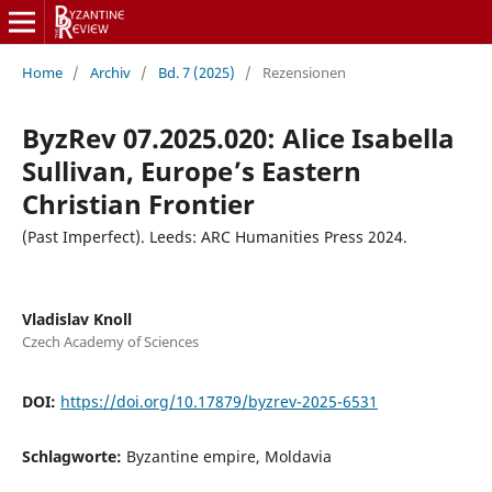
Home
/
Archiv
/
Bd. 7 (2025)
/
Rezensionen
ByzRev 07.2025.020: Alice Isabella
Sullivan, Europe’s Eastern
Christian Frontier
(Past Imperfect). Leeds: ARC Humanities Press 2024.
Vladislav Knoll
Czech Academy of Sciences
DOI:
https://doi.org/10.17879/byzrev-2025-6531
Schlagworte:
Byzantine empire, Moldavia