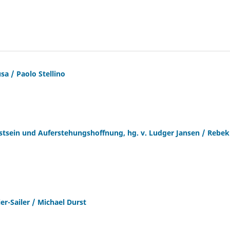
sa / Paolo Stellino
usstsein und Auferstehungshoffnung, hg. v. Ludger Jansen / Rebe
r-Sailer / Michael Durst