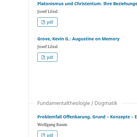
Platonismus und Christentum. Ihre Beziehungen
Josef Lössl
pdf
Grove, Kevin G.: Augustine on Memory
Josef Lössl
pdf
Fundamentaltheologie / Dogmatik
Problemfall Offenbarung. Grund – Konzepte – E
Wolfgang Baum
pdf