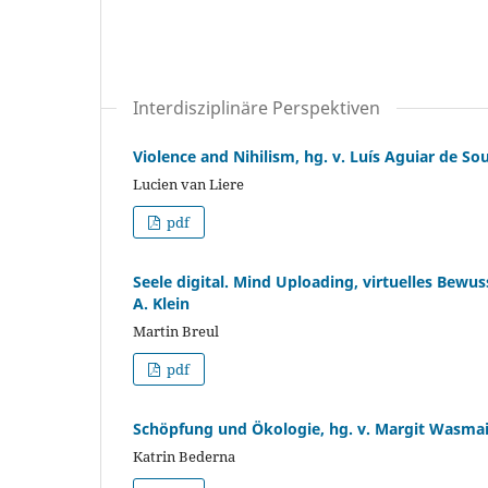
Interdisziplinäre Perspektiven
Violence and Nihilism, hg. v. Luís Aguiar de Sou
Lucien van Liere
pdf
Seele digital. Mind Uploading, virtuelles Bew
A. Klein
Martin Breul
pdf
Schöpfung und Ökologie, hg. v. Margit Wasmaie
Katrin Bederna