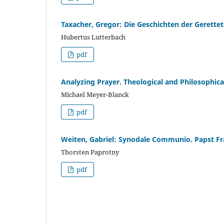
Taxacher, Gregor: Die Geschichten der Gerettet
Hubertus Lutterbach
pdf
Analyzing Prayer. Theological and Philosophical
Michael Meyer-Blanck
pdf
Weiten, Gabriel: Synodale Communio. Papst Fr
Thorsten Paprotny
pdf