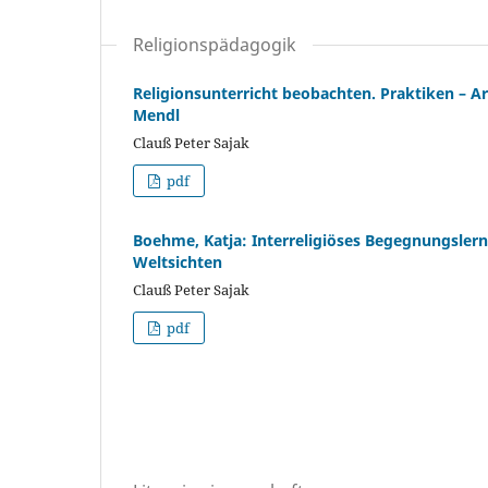
Religionspädagogik
Religionsunterricht beobachten. Praktiken – Ar
Mendl
Clauß Peter Sajak
pdf
Boehme, Katja: Interreligiöses Begegnungsler
Weltsichten
Clauß Peter Sajak
pdf