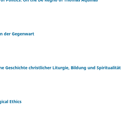
 in der Gegenwart
ne Geschichte christlicher Liturgie, Bildung und Spiritualität
ical Ethics