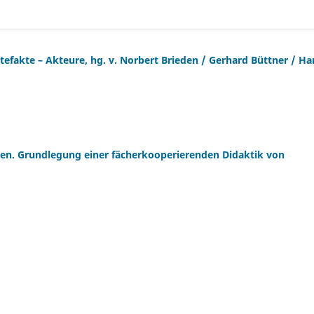
tefakte – Akteure, hg. v. Norbert Brieden / Gerhard Büttner / Ha
nen. Grundlegung einer fächerkooperierenden Didaktik von