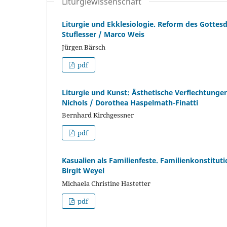
Liturgiewissenschaft
Liturgie und Ekklesiologie. Reform des Gottesd
Stuflesser / Marco Weis
Jürgen Bärsch
pdf
Liturgie und Kunst: Ästhetische Verflechtungen
Nichols / Dorothea Haspelmath-Finatti
Bernhard Kirchgessner
pdf
Kasualien als Familienfeste. Familienkonstituti
Birgit Weyel
Michaela Christine Hastetter
pdf