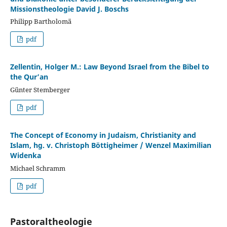
Missionstheologie David J. Boschs
Philipp Bartholomä
pdf
Zellentin, Holger M.: Law Beyond Israel from the Bibel to
the Qur’an
Günter Stemberger
pdf
The Concept of Economy in Judaism, Christianity and
Islam, hg. v. Christoph Böttigheimer / Wenzel Maximilian
Widenka
Michael Schramm
pdf
Pastoraltheologie