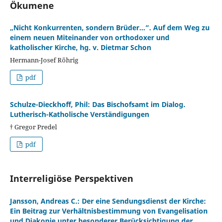
Ökumene
„Nicht Konkurrenten, sondern Brüder…“. Auf dem Weg zu
einem neuen Miteinander von orthodoxer und
katholischer Kirche, hg. v. Dietmar Schon
Hermann-Josef Röhrig
pdf
Schulze-Dieckhoff, Phil: Das Bischofsamt im Dialog.
Lutherisch-Katholische Verständigungen
† Gregor Predel
pdf
Interreligiöse Perspektiven
Jansson, Andreas C.: Der eine Sendungsdienst der Kirche:
Ein Beitrag zur Verhältnisbestimmung von Evangelisation
und Diakonie unter besonderer Berücksichtigung der