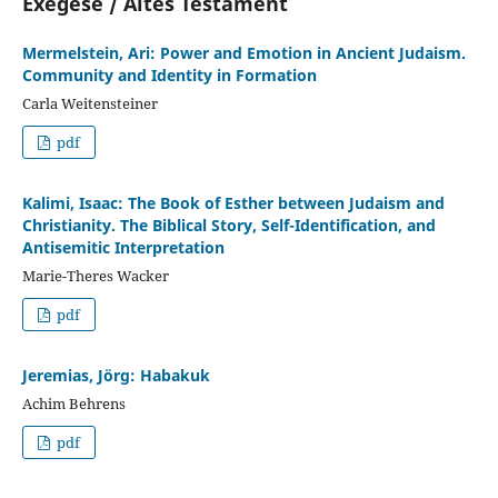
Exegese / Altes Testament
Mermelstein, Ari: Power and Emotion in Ancient Judaism.
Community and Identity in Formation
Carla Weitensteiner
pdf
Kalimi, Isaac: The Book of Esther between Judaism and
Christianity. The Biblical Story, Self-Identification, and
Antisemitic Interpretation
Marie-Theres Wacker
pdf
Jeremias, Jörg: Habakuk
Achim Behrens
pdf