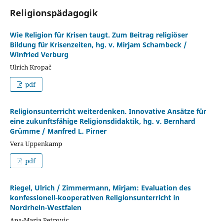
Religionspädagogik
Wie Religion für Krisen taugt. Zum Beitrag religiöser
Bildung für Krisenzeiten, hg. v. Mirjam Schambeck /
Winfried Verburg
Ulrich Kropač
pdf
Religionsunterricht weiterdenken. Innovative Ansätze für
eine zukunftsfähige Religionsdidaktik, hg. v. Bernhard
Grümme / Manfred L. Pirner
Vera Uppenkamp
pdf
Riegel, Ulrich / Zimmermann, Mirjam: Evaluation des
konfessionell-kooperativen Religionsunterricht in
Nordrhein-Westfalen
Ana-Maria Petrovic