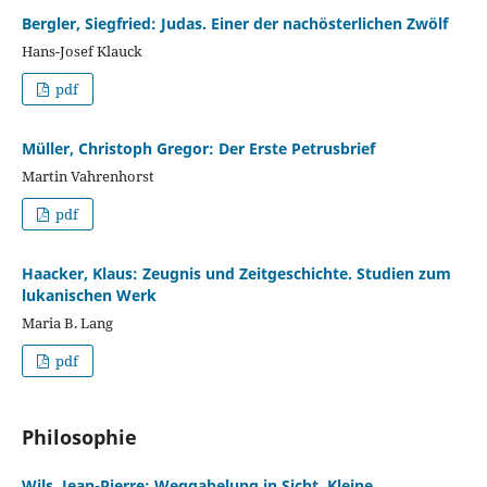
Bergler, Siegfried: Judas. Einer der nachösterlichen Zwölf
Hans-Josef Klauck
pdf
Müller, Christoph Gregor: Der Erste Petrusbrief
Martin Vahrenhorst
pdf
Haacker, Klaus: Zeugnis und Zeitgeschichte. Studien zum
lukanischen Werk
Maria B. Lang
pdf
Philosophie
Wils, Jean-Pierre: Weggabelung in Sicht. Kleine