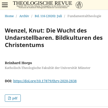
Home
/
Archiv
/
Bd. 116 (2020): Juli
/
Fundamentaltheologie
Wenzel, Knut: Die Wucht des
Undarstellbaren. Bildkulturen des
Christentums
Reinhard Hoeps
Katholisch-Theologische Fakultät der Universität Münster
DOI:
https://doi.org/10.17879/thrv-2020-2838
pdf