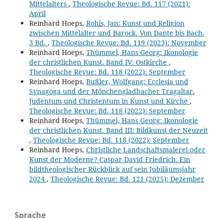
Mittelalters
,
Theologische Revue: Bd. 117 (2021):
April
Reinhard Hoeps,
Rohls, Jan: Kunst und Religion
zwischen Mittelalter und Barock. Von Dante bis Bach.
3 Bd.
,
Theologische Revue: Bd. 119 (2023): November
Reinhard Hoeps,
Thümmel, Hans Georg: Ikonologie
der christlichen Kunst. Band IV: Ostkirche
,
Theologische Revue: Bd. 118 (2022): September
Reinhard Hoeps,
Bußler, Wolfgang: Ecclesia und
Synagoga und der Mönchengladbacher Tragaltar.
Judentum und Christentum in Kunst und Kirche
,
Theologische Revue: Bd. 118 (2022): September
Reinhard Hoeps,
Thümmel, Hans Georg: Ikonologie
der christlichen Kunst. Band III: Bildkunst der Neuzeit
,
Theologische Revue: Bd. 118 (2022): September
Reinhard Hoeps,
Christliche Landschaftsmalerei oder
Kunst der Moderne? Caspar David Friedrich. Ein
bildtheologischer Rückblick auf sein Jubiläumsjahr
2024
,
Theologische Revue: Bd. 121 (2025): Dezember
Sprache