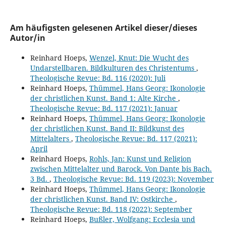
Am häufigsten gelesenen Artikel dieser/dieses
Autor/in
Reinhard Hoeps,
Wenzel, Knut: Die Wucht des
Undarstellbaren. Bildkulturen des Christentums
,
Theologische Revue: Bd. 116 (2020): Juli
Reinhard Hoeps,
Thümmel, Hans Georg: Ikonologie
der christlichen Kunst. Band 1: Alte Kirche
,
Theologische Revue: Bd. 117 (2021): Januar
Reinhard Hoeps,
Thümmel, Hans Georg: Ikonologie
der christlichen Kunst. Band II: Bildkunst des
Mittelalters
,
Theologische Revue: Bd. 117 (2021):
April
Reinhard Hoeps,
Rohls, Jan: Kunst und Religion
zwischen Mittelalter und Barock. Von Dante bis Bach.
3 Bd.
,
Theologische Revue: Bd. 119 (2023): November
Reinhard Hoeps,
Thümmel, Hans Georg: Ikonologie
der christlichen Kunst. Band IV: Ostkirche
,
Theologische Revue: Bd. 118 (2022): September
Reinhard Hoeps,
Bußler, Wolfgang: Ecclesia und