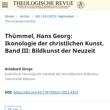
Home
/
Archiv
/
Bd. 118 (2022): September
/
Theologiegeschichte
Thümmel, Hans Georg:
Ikonologie der christlichen Kunst.
Band III: Bildkunst der Neuzeit
Reinhard Hoeps
Katholisch-Theologische Fakultät der Westfälischen Wilhelms-
Universität Münster
DOI:
https://doi.org/10.17879/thrv-2022-4353
pdf