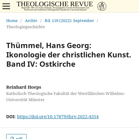
Home
/
Archiv
/
Bd. 118 (2022): September
/
Theologiegeschichte
Thümmel, Hans Georg:
Ikonologie der christlichen Kunst.
Band IV: Ostkirche
Reinhard Hoeps
Katholisch-Theologische Fakultät der Westfälischen Wilhelms-
Universität Münster
DOI:
https://doi.org/10.17879/thrv-2022-4354
pdf