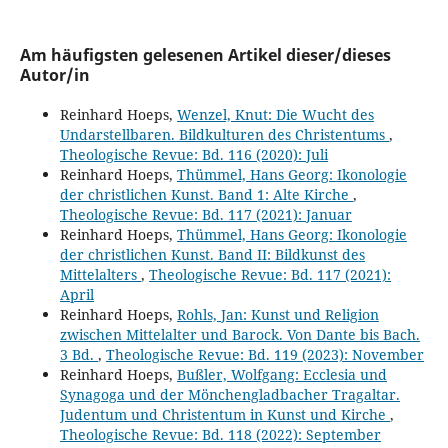
Am häufigsten gelesenen Artikel dieser/dieses
Autor/in
Reinhard Hoeps,
Wenzel, Knut: Die Wucht des
Undarstellbaren. Bildkulturen des Christentums
,
Theologische Revue: Bd. 116 (2020): Juli
Reinhard Hoeps,
Thümmel, Hans Georg: Ikonologie
der christlichen Kunst. Band 1: Alte Kirche
,
Theologische Revue: Bd. 117 (2021): Januar
Reinhard Hoeps,
Thümmel, Hans Georg: Ikonologie
der christlichen Kunst. Band II: Bildkunst des
Mittelalters
,
Theologische Revue: Bd. 117 (2021):
April
Reinhard Hoeps,
Rohls, Jan: Kunst und Religion
zwischen Mittelalter und Barock. Von Dante bis Bach.
3 Bd.
,
Theologische Revue: Bd. 119 (2023): November
Reinhard Hoeps,
Bußler, Wolfgang: Ecclesia und
Synagoga und der Mönchengladbacher Tragaltar.
Judentum und Christentum in Kunst und Kirche
,
Theologische Revue: Bd. 118 (2022): September