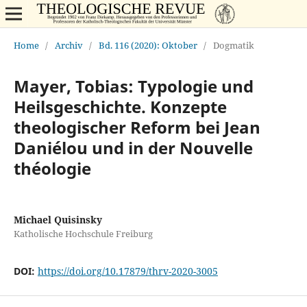
Home
/
Archiv
/
Bd. 116 (2020): Oktober
/
Dogmatik
Mayer, Tobias: Typologie und
Heilsgeschichte. Konzepte
theologischer Reform bei Jean
Daniélou und in der Nouvelle
théologie
Michael Quisinsky
Katholische Hochschule Freiburg
DOI:
https://doi.org/10.17879/thrv-2020-3005