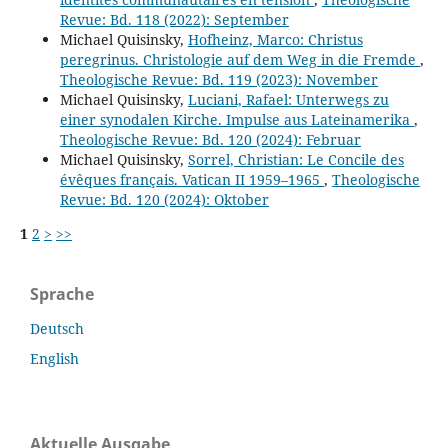
Revue: Bd. 118 (2022): September
Michael Quisinsky,
Hofheinz, Marco: Christus
peregrinus. Christologie auf dem Weg in die Fremde
,
Theologische Revue: Bd. 119 (2023): November
Michael Quisinsky,
Luciani, Rafael: Unterwegs zu
einer synodalen Kirche. Impulse aus Lateinamerika
,
Theologische Revue: Bd. 120 (2024): Februar
Michael Quisinsky,
Sorrel, Christian: Le Concile des
évêques français. Vatican II 1959–1965
,
Theologische
Revue: Bd. 120 (2024): Oktober
1
2
>
>>
Sprache
Deutsch
English
Aktuelle Ausgabe