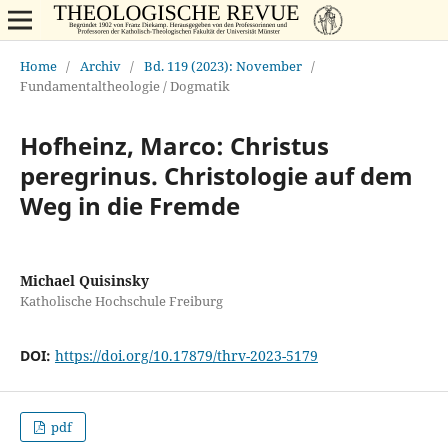
Home
/
Archiv
/
Bd. 119 (2023): November
/
Fundamentaltheologie / Dogmatik
Hofheinz, Marco: Christus
peregrinus. Christologie auf dem
Weg in die Fremde
Michael Quisinsky
Katholische Hochschule Freiburg
DOI:
https://doi.org/10.17879/thrv-2023-5179
pdf