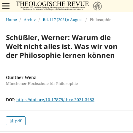
Home
/
Archiv
/
Bd. 117 (2021): August
/
Philosophie
Schüßler, Werner: Warum die
Welt nicht alles ist. Was wir von
der Philosophie lernen können
Gunther Wenz
Münchener Hochschule für Philosophie
DOI:
https://doi.org/10.17879/thrv-2021-3483
pdf