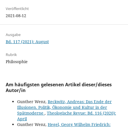
Veröffentlicht
2021-08-12
Ausgabe
Bd. 117 (2021): August
Rubrik
Philosophie
Am häufigsten gelesenen Artikel dieser/dieses
Autor/in
Gunther Wenz,
Reckwitz, Andreas: Das Ende der
Illusionen. Politik, Ökonomie und Kultur in der
Spätmoderne
,
Theologische Revue: Bd. 116 (2020):
April
Gunther Wenz,
Hegel, Georg Wilhelm Friedrich: