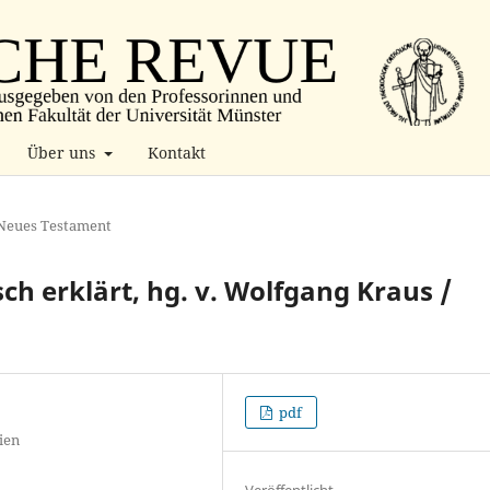
Über uns
Kontakt
 Neues Testament
ch erklärt, hg. v. Wolfgang Kraus /
pdf
ien
Veröffentlicht