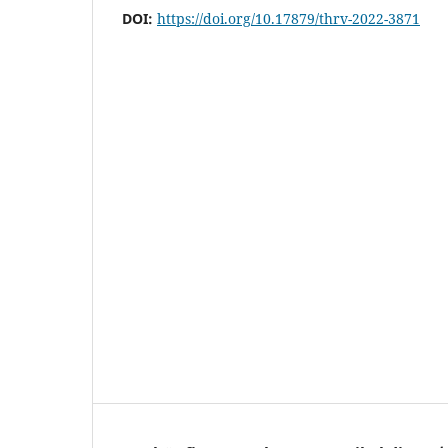
DOI:
https://doi.org/10.17879/thrv-2022-3871