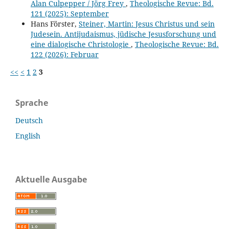
Alan Culpepper / Jörg Frey
,
Theologische Revue: Bd.
121 (2025): September
Hans Förster,
Steiner, Martin: Jesus Christus und sein
Judesein. Antijudaismus, jüdische Jesusforschung und
eine dialogische Christologie
,
Theologische Revue: Bd.
122 (2026): Februar
<<
<
1
2
3
Sprache
Deutsch
English
Aktuelle Ausgabe