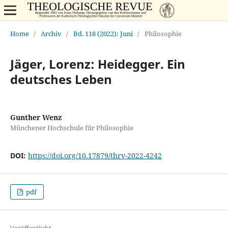
Home
/
Archiv
/
Bd. 118 (2022): Juni
/
Philosophie
Jäger, Lorenz: Heidegger. Ein
deutsches Leben
Gunther Wenz
Münchener Hochschule für Philosophie
DOI:
https://doi.org/10.17879/thrv-2022-4242
pdf