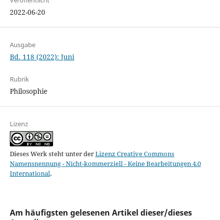
Veröffentlicht
2022-06-20
Ausgabe
Bd. 118 (2022): Juni
Rubrik
Philosophie
Lizenz
Dieses Werk steht unter der
Lizenz Creative Commons
Namensnennung - Nicht-kommerziell - Keine Bearbeitungen 4.0
International
.
Am häufigsten gelesenen Artikel dieser/dieses