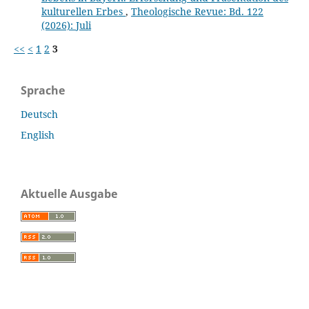
kulturellen Erbes
,
Theologische Revue: Bd. 122
(2026): Juli
<<
<
1
2
3
Sprache
Deutsch
English
Aktuelle Ausgabe