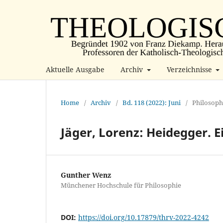
Aktuelle Ausgabe
Archiv
Verzeichnisse
Home
/
Archiv
/
Bd. 118 (2022): Juni
/
Philosoph
Jäger, Lorenz: Heidegger. 
Gunther Wenz
Münchener Hochschule für Philosophie
DOI:
https://doi.org/10.17879/thrv-2022-4242