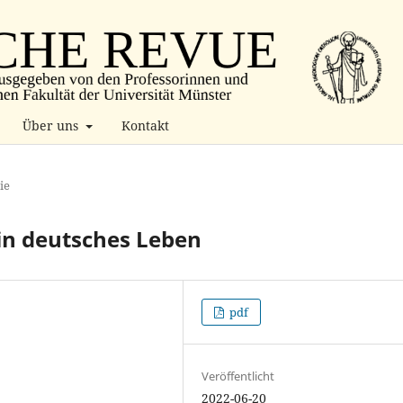
Über uns
Kontakt
ie
Ein deutsches Leben
pdf
Veröffentlicht
2022-06-20