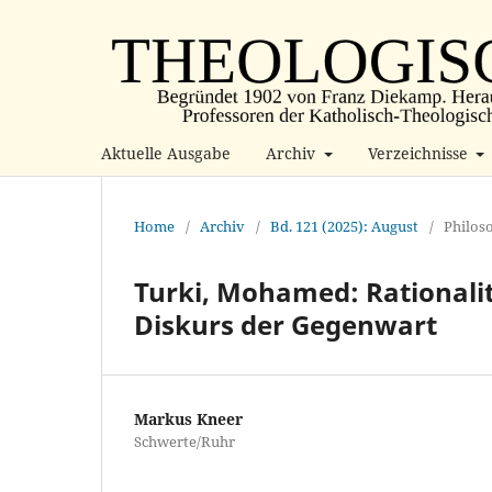
Aktuelle Ausgabe
Archiv
Verzeichnisse
Home
/
Archiv
/
Bd. 121 (2025): August
/
Philos
Turki, Mohamed: Rationali
Diskurs der Gegenwart
Markus Kneer
Schwerte/Ruhr