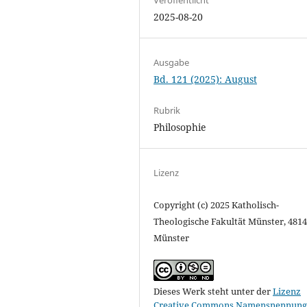
2025-08-20
Ausgabe
Bd. 121 (2025): August
Rubrik
Philosophie
Lizenz
Copyright (c) 2025 Katholisch-
Theologische Fakultät Münster, 481
Münster
Dieses Werk steht unter der
Lizenz
Creative Commons Namensnennung 