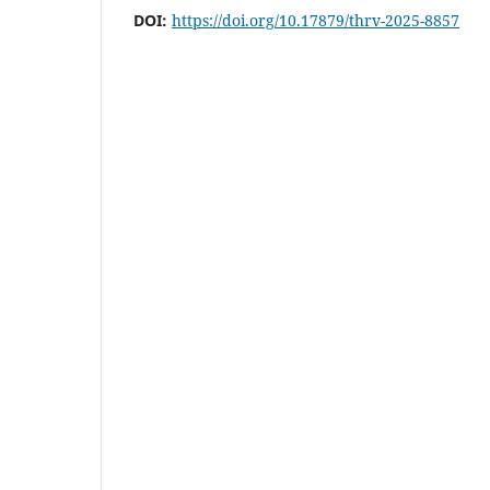
DOI:
https://doi.org/10.17879/thrv-2025-8857