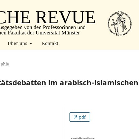
Über uns
Kontakt
ophie
tätsdebatten im arabisch-islamischen
pdf
Veröffentlicht