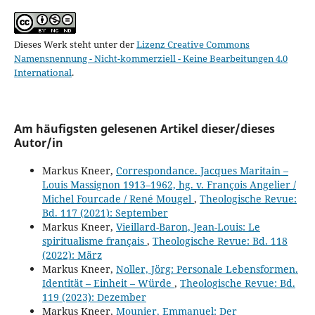
Dieses Werk steht unter der
Lizenz Creative Commons
Namensnennung - Nicht-kommerziell - Keine Bearbeitungen 4.0
International
.
Am häufigsten gelesenen Artikel dieser/dieses
Autor/in
Markus Kneer,
Correspondance. Jacques Maritain –
Louis Massignon 1913–1962, hg. v. François Angelier /
Michel Fourcade / René Mougel
,
Theologische Revue:
Bd. 117 (2021): September
Markus Kneer,
Vieillard-Baron, Jean-Louis: Le
spiritualisme français
,
Theologische Revue: Bd. 118
(2022): März
Markus Kneer,
Noller, Jörg: Personale Lebensformen.
Identität – Einheit – Würde
,
Theologische Revue: Bd.
119 (2023): Dezember
Markus Kneer,
Mounier, Emmanuel: Der