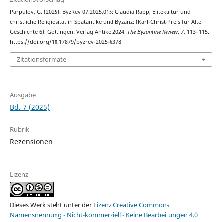
Parpulov, G. (2025). ByzRev 07.2025.015: Claudia Rapp, Elitekultur und
christliche Religiosität in Spätantike und Byzanz: (Karl-Christ-Preis für Alte
Geschichte 6). Göttingen: Verlag Antike 2024.
The Byzantine Review
,
7
, 113–115.
https://doi.org/10.17879/byzrev-2025-6378
Zitationsformate
Ausgabe
Bd. 7 (2025)
Rubrik
Rezensionen
Lizenz
Dieses Werk steht unter der
Lizenz Creative Commons
Namensnennung - Nicht-kommerziell - Keine Bearbeitungen 4.0