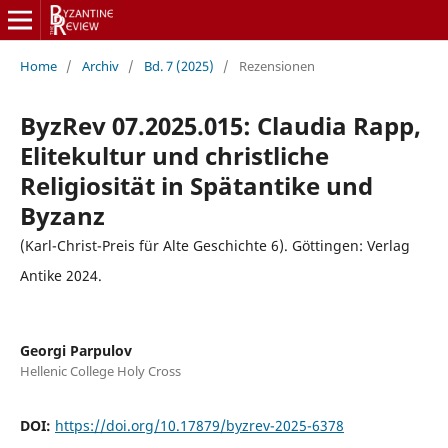
Home
/
Archiv
/
Bd. 7 (2025)
/
Rezensionen
ByzRev 07.2025.015: Claudia Rapp,
Elitekultur und christliche
Religiosität in Spätantike und
Byzanz
(Karl-Christ-Preis für Alte Geschichte 6). Göttingen: Verlag
Antike 2024.
Georgi Parpulov
Hellenic College Holy Cross
DOI:
https://doi.org/10.17879/byzrev-2025-6378