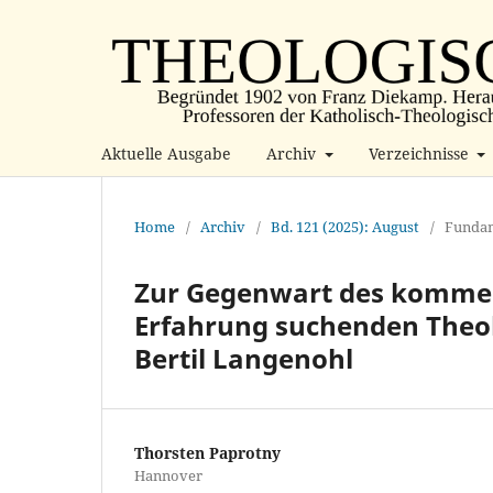
Aktuelle Ausgabe
Archiv
Verzeichnisse
Home
/
Archiv
/
Bd. 121 (2025): August
/
Fundam
Zur Gegenwart des kommen
Erfahrung suchenden Theolo
Bertil Langenohl
Thorsten Paprotny
Hannover