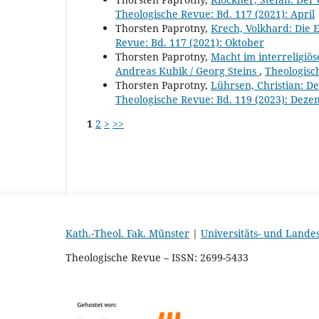
Theologische Revue: Bd. 117 (2021): April
Thorsten Paprotny,
Krech, Volkhard: Die E
Revue: Bd. 117 (2021): Oktober
Thorsten Paprotny,
Macht im interreligiös
Andreas Kubik / Georg Steins
,
Theologisch
Thorsten Paprotny,
Lührsen, Christian: D
Theologische Revue: Bd. 119 (2023): Dez
1
2
>
>>
Kath.-Theol. Fak. Münster
|
Universitäts- und Lande
Theologische Revue – ISSN: 2699-5433