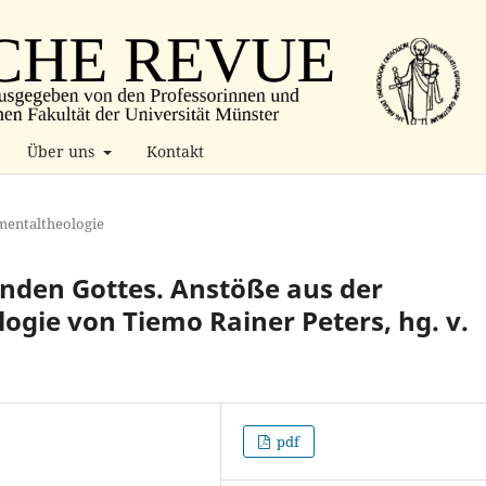
Über uns
Kontakt
entaltheologie
den Gottes. Anstöße aus der
gie von Tiemo Rainer Peters, hg. v.
pdf