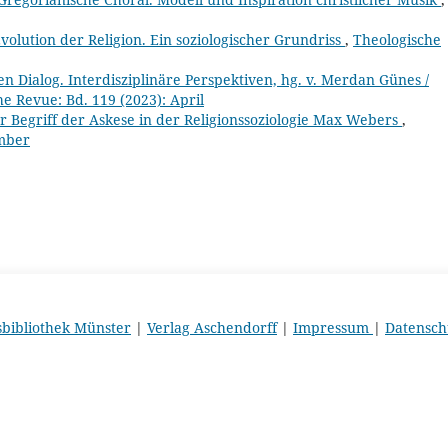
volution der Religion. Ein soziologischer Grundriss
,
Theologische
en Dialog. Interdisziplinäre Perspektiven, hg. v. Merdan Günes /
e Revue: Bd. 119 (2023): April
er Begriff der Askese in der Religionssoziologie Max Webers
,
ember
sbibliothek Münster
|
Verlag Aschendorff
|
Impressum
|
Datensch