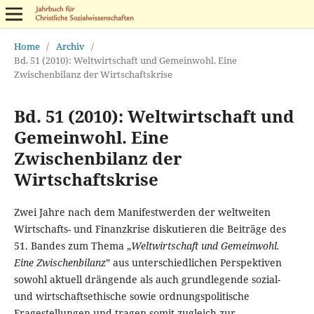
Home
/
Archiv
/
Bd. 51 (2010): Weltwirtschaft und Gemeinwohl. Eine
Zwischenbilanz der Wirtschaftskrise
Bd. 51 (2010): Weltwirtschaft und
Gemeinwohl. Eine
Zwischenbilanz der
Wirtschaftskrise
Zwei Jahre nach dem Manifestwerden der weltweiten
Wirtschafts- und Finanzkrise diskutieren die Beiträge des
51. Bandes zum Thema „
Weltwirtschaft und Gemeinwohl.
Eine Zwischenbilanz
” aus unterschiedlichen Perspektiven
sowohl aktuell drängende als auch grundlegende sozial-
und wirtschaftsethische sowie ordnungspolitische
Fragestellungen und tragen somit zugleich zur