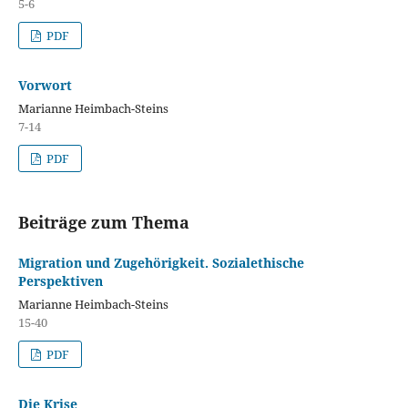
5-6
PDF
Vorwort
Marianne Heimbach-Steins
7-14
PDF
Beiträge zum Thema
Migration und Zugehörigkeit. Sozialethische
Perspektiven
Marianne Heimbach-Steins
15-40
PDF
Die Krise