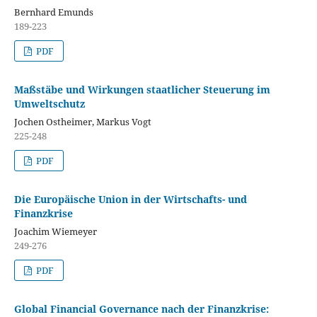
Bernhard Emunds
189-223
PDF
Maßstäbe und Wirkungen staatlicher Steuerung im
Umweltschutz
Jochen Ostheimer, Markus Vogt
225-248
PDF
Die Europäische Union in der Wirtschafts- und
Finanzkrise
Joachim Wiemeyer
249-276
PDF
Global Financial Governance nach der Finanzkrise: