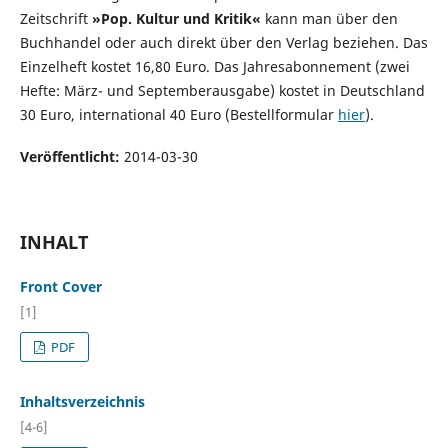
Zeitschrift
»Pop. Kultur und Kritik«
kann man über den
Buchhandel oder auch direkt über den Verlag beziehen. Das
Einzelheft kostet 16,80 Euro. Das Jahresabonnement (zwei
Hefte: März- und Septemberausgabe) kostet in Deutschland
30 Euro, international 40 Euro (Bestellformular
hier
).
Veröffentlicht:
2014-03-30
INHALT
Front Cover
[1]
PDF
Inhaltsverzeichnis
[4-6]