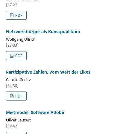
[22-27
PDF
Netzwerkbürger als Kunstpublikum
Wolfgang Ullrich
[28-33]
PDF
Partizipative Zahlen. Vom Wert der Likes
Carolin Gerlitz
[34-38]
PDF
Mietmodell Software Adobe
Oliver Leistert
[39-42]