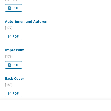
PDF
Autorinnen und Autoren
[177]
PDF
Impressum
[179]
PDF
Back Cover
[180]
PDF