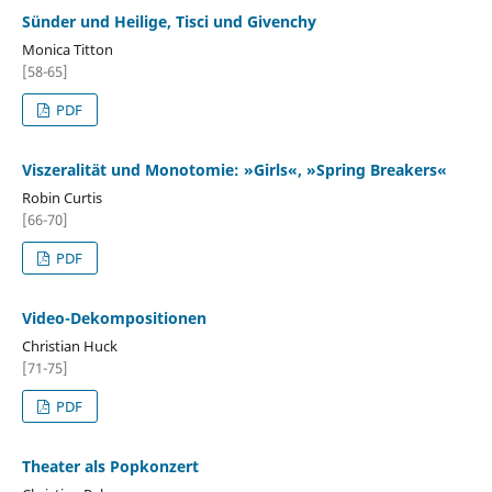
Sünder und Heilige, Tisci und Givenchy
Monica Titton
[58-65]
PDF
Viszeralität und Monotomie: »Girls«, »Spring Breakers«
Robin Curtis
[66-70]
PDF
Video-Dekompositionen
Christian Huck
[71-75]
PDF
Theater als Popkonzert