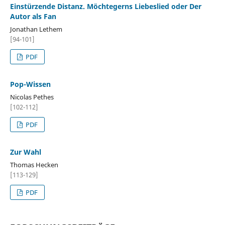
Einstürzende Distanz. Möchtegerns Liebeslied oder Der
Autor als Fan
Jonathan Lethem
[94-101]
PDF
Pop-Wissen
Nicolas Pethes
[102-112]
PDF
Zur Wahl
Thomas Hecken
[113-129]
PDF