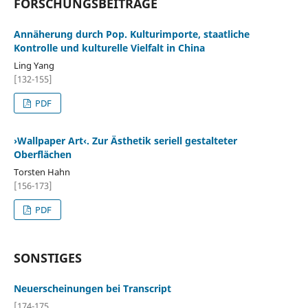
FORSCHUNGSBEITRÄGE
Annäherung durch Pop. Kulturimporte, staatliche
Kontrolle und kulturelle Vielfalt in China
Ling Yang
[132-155]
PDF
›Wallpaper Art‹. Zur Ästhetik seriell gestalteter
Oberflächen
Torsten Hahn
[156-173]
PDF
SONSTIGES
Neuerscheinungen bei Transcript
[174-175