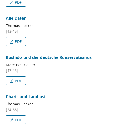
PDF
Alle Daten
Thomas Hecken
[43-46]
PDF
Bushido und der deutsche Konservatismus
Marcus S. Kleiner
[47-43]
PDF
Chart- und Landlust
Thomas Hecken
[54-56]
PDF