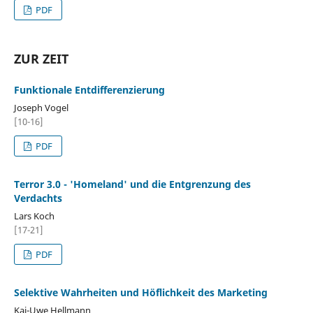
PDF
ZUR ZEIT
Funktionale Entdifferenzierung
Joseph Vogel
[10-16]
PDF
Terror 3.0 - 'Homeland' und die Entgrenzung des
Verdachts
Lars Koch
[17-21]
PDF
Selektive Wahrheiten und Höflichkeit des Marketing
Kai-Uwe Hellmann