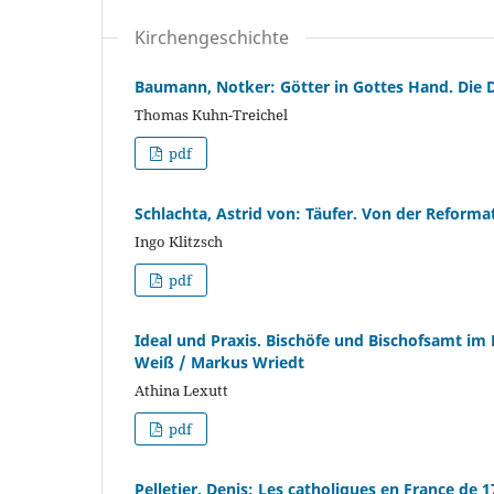
Kirchengeschichte
Baumann, Notker: Götter in Gottes Hand. Die D
Thomas Kuhn-Treichel
pdf
Schlachta, Astrid von: Täufer. Von der Reforma
Ingo Klitzsch
pdf
Ideal und Praxis. Bischöfe und Bischofsamt im 
Weiß / Markus Wriedt
Athina Lexutt
pdf
Pelletier, Denis: Les catholiques en France de 1