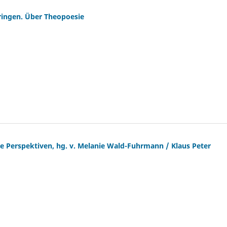
ringen. Über Theopoesie
re Perspektiven, hg. v. Melanie Wald-Fuhrmann / Klaus Peter