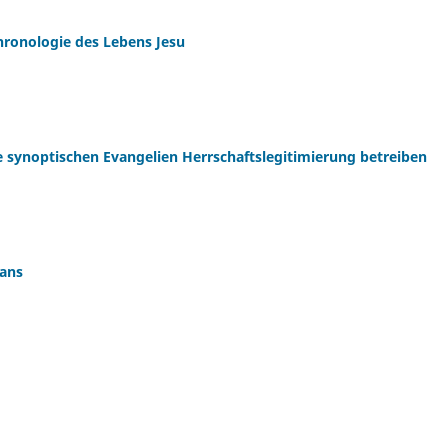
Chronologie des Lebens Jesu
 synoptischen Evangelien Herrschaftslegitimierung betreiben
ians