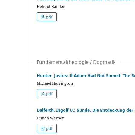
Helmut Zander
pdf
Fundamentaltheologie / Dogmatik
Hunter, Justus: If Adam Had Not Sinned. The R
Michael Harrington
pdf
Dalferth, Ingolf U.: Sünde. Die Entdeckung der
Gunda Werner
pdf