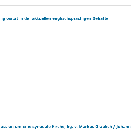
giosität in der aktuellen englischsprachigen Debatte
skussion um eine synodale Kirche, hg. v. Markus Graulich / Johan