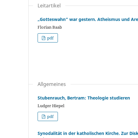
Leitartikel
„Gotteswahn“ war gestern. Atheismus und Areli
Florian Baab
pdf
Allgemeines
Stubenrauch, Bertram: Theologie studieren
Ludger Hiepel
pdf
Synodalität in der katholischen Kirche. Zur Di