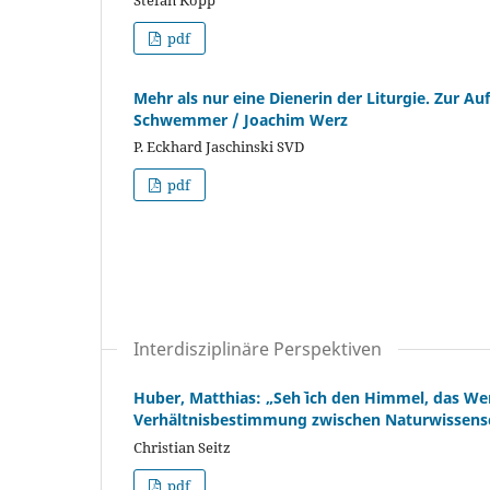
pdf
Mehr als nur eine Dienerin der Liturgie. Zur A
Schwemmer / Joachim Werz
P. Eckhard Jaschinski SVD
pdf
Interdisziplinäre Perspektiven
Huber, Matthias: „Seh` ich den Himmel, das Wer
Verhältnisbestimmung zwischen Naturwissens
Christian Seitz
pdf