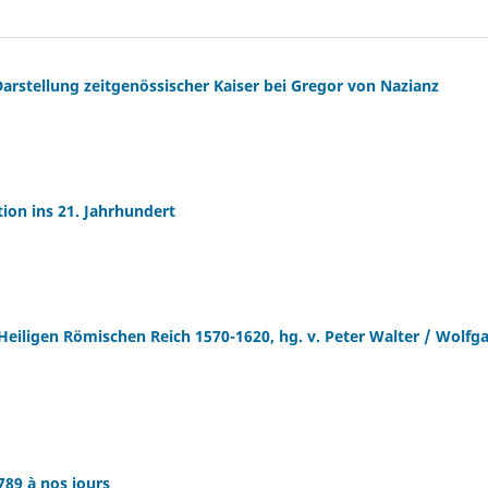
arstellung zeitgenössischer Kaiser bei Gregor von Nazianz
tion ins 21. Jahrhundert
Heiligen Römischen Reich 1570-1620, hg. v. Peter Walter / Wolfg
789 à nos jours