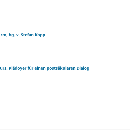
orm, hg. v. Stefan Kopp
kurs. Plädoyer für einen postsäkularen Dialog