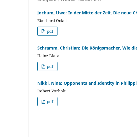
Jochum, Uwe: In der Mitte der Zeit. Die neue 
Eberhard Ockel
pdf
Schramm, Christian: Die Königsmacher. Wie die
Heinz Blatz
pdf
Nikki, Nina: Opponents and Identity in Philipp
Robert Vorholt
pdf