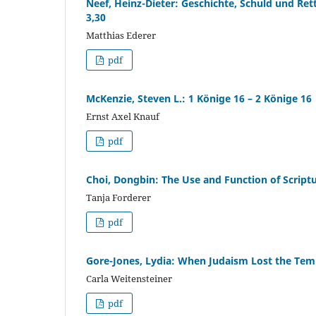
Neef, Heinz-Dieter: Geschichte, Schuld und Re
3,30
Matthias Ederer
pdf
McKenzie, Steven L.: 1 Könige 16 – 2 Könige 16
Ernst Axel Knauf
pdf
Choi, Dongbin: The Use and Function of Script
Tanja Forderer
pdf
Gore-Jones, Lydia: When Judaism Lost the Temp
Carla Weitensteiner
pdf