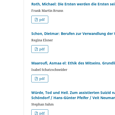
Roth, Michael: Die Ersten werden die Ersten se
Frank Martin Brunn
pdf
Schon, Dietmar: Berufen zur Verwandlung der W
Regina Elsner
pdf
Maaroufi, Asmaa el: Ethik des Mitseins. Grundl
Isabel Schatzschneider
pdf
Würde, Tod und Heil. Zum assistierten Suizid n
Schöndorf / Hans-Günter Pfeifer / Veit Neuma
Stephan Sahm
pdf