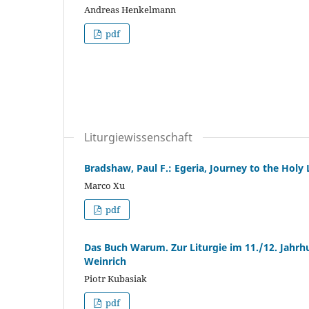
Andreas Henkelmann
pdf
Liturgiewissenschaft
Bradshaw, Paul F.: Egeria, Journey to the Holy
Marco Xu
pdf
Das Buch Warum. Zur Liturgie im 11./12. Jahr
Weinrich
Piotr Kubasiak
pdf