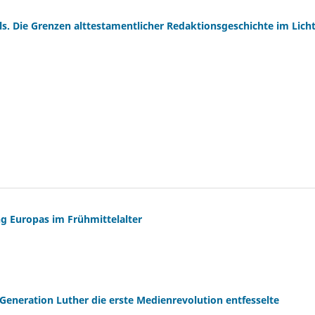
s. Die Grenzen alttestamentlicher Redaktionsgeschichte im Lich
ung Europas im Frühmittelalter
eneration Luther die erste Medienrevolution entfesselte