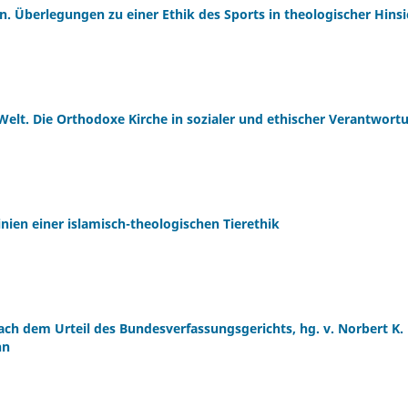
in. Überlegungen zu einer Ethik des Sports in theologischer Hinsi
elt. Die Orthodoxe Kirche in sozialer und ethischer Verantwort
inien einer islamisch-theologischen Tierethik
ach dem Urteil des Bundesverfassungsgerichts, hg. v. Norbert K.
nn