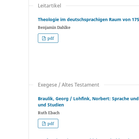
Leitartikel
Theologie im deutschsprachigen Raum von 175
Benjamin Dahlke
pdf
Exegese / Altes Testament
Braulik, Georg / Lohfink, Norbert: Sprache u
und Studien
Ruth Ebach
pdf