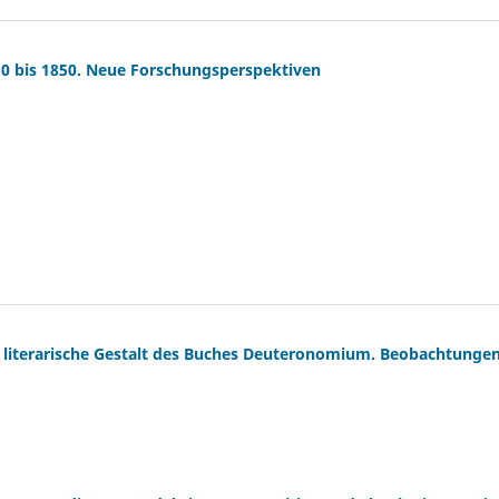
0 bis 1850. Neue Forschungsperspektiven
nd literarische Gestalt des Buches Deuteronomium. Beobachtunge