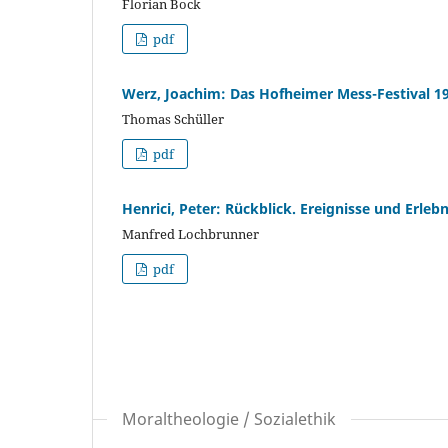
Florian Bock
pdf
Werz, Joachim: Das Hofheimer Mess-Festival 19
Thomas Schüller
pdf
Henrici, Peter: Rückblick. Ereignisse und Erleb
Manfred Lochbrunner
pdf
Moraltheologie / Sozialethik