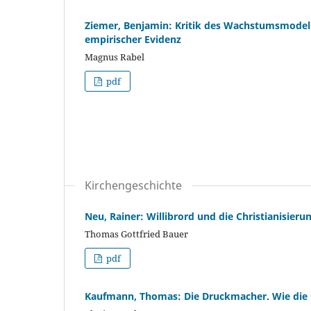
Ziemer, Benjamin: Kritik des Wachstumsmodell
empirischer Evidenz
Magnus Rabel
pdf
Kirchengeschichte
Neu, Rainer: Willibrord und die Christianisier
Thomas Gottfried Bauer
pdf
Kaufmann, Thomas: Die Druckmacher. Wie die G