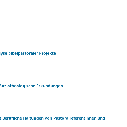
yse bibelpastoraler Projekte
 Soziotheologische Erkundungen
nd! Berufliche Haltungen von Pastoralreferentinnen und