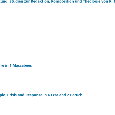
ttung. Studien zur Redaktion, Komposition und Theologie von Ri 1
ure in 1 Maccabees
le. Crisis and Response in 4 Ezra and 2 Baruch