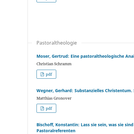
Pastoraltheologie
Moser, Gertrud: Eine pastoraltheologische Anal
Christian Schramm
pdf
Wegner, Gerhard: Substanzielles Christentum.
Matthias Gronover
pdf
Bischoff, Konstantin: Lass sie sein, was sie si
Pastoralreferenten