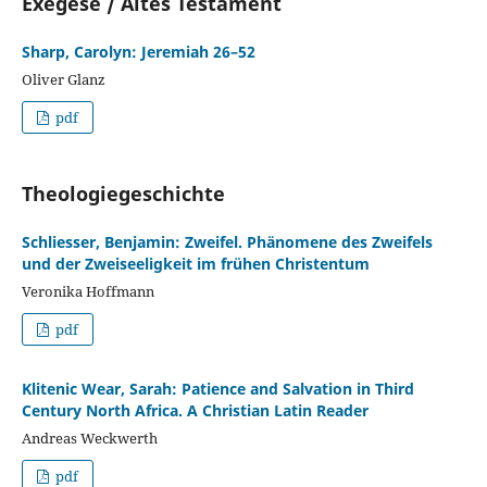
Exegese / Altes Testament
Sharp, Carolyn: Jeremiah 26–52
Oliver Glanz
pdf
Theologiegeschichte
Schliesser, Benjamin: Zweifel. Phänomene des Zweifels
und der Zweiseeligkeit im frühen Christentum
Veronika Hoffmann
pdf
Klitenic Wear, Sarah: Patience and Salvation in Third
Century North Africa. A Christian Latin Reader
Andreas Weckwerth
pdf