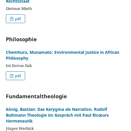
Rechtsstaat
Dietmar Mieth
pdf
Philosophie
Chemhuru, Munamato: Environmental Justice in African
Philosophy
Ini Dorcas Dah
pdf
Fundamentaltheologie
König, Bastian: Das Kerygma als Narration. Rudolf
Bultmann Theologie im Gespräch mit Paul Ricœurs
Hermeneutik
Jürgen Werbick