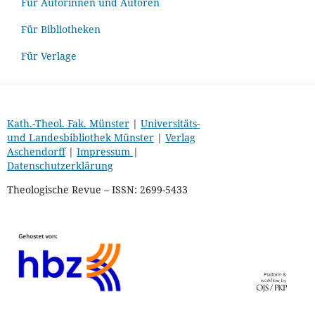
Für Autorinnen und Autoren
Für Bibliotheken
Für Verlage
Kath.-Theol. Fak. Münster
|
Universitäts-
und Landesbibliothek Münster
|
Verlag
Aschendorff
|
Impressum
|
Datenschutzerklärung
Theologische Revue – ISSN: 2699-5433