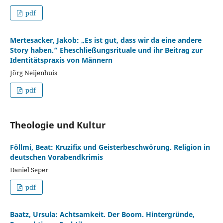
pdf
Mertesacker, Jakob: „Es ist gut, dass wir da eine andere
Story haben.“ Eheschließungsrituale und ihr Beitrag zur
Identitätspraxis von Männern
Jörg Neijenhuis
pdf
Theologie und Kultur
Föllmi, Beat: Kruzifix und Geisterbeschwörung. Religion in
deutschen Vorabendkrimis
Daniel Seper
pdf
Baatz, Ursula: Achtsamkeit. Der Boom. Hintergründe,