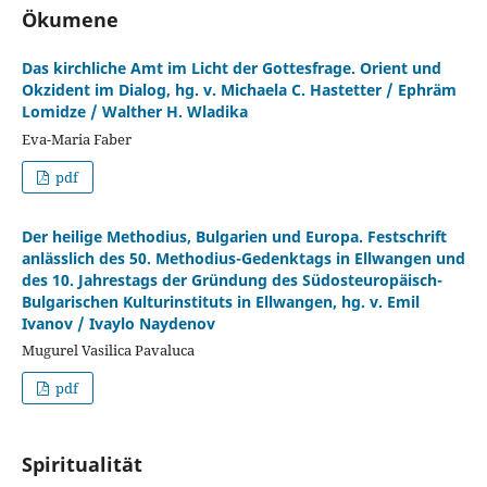
Ökumene
Das kirchliche Amt im Licht der Gottesfrage. Orient und
Okzident im Dialog, hg. v. Michaela C. Hastetter / Ephräm
Lomidze / Walther H. Wladika
Eva-Maria Faber
pdf
Der heilige Methodius, Bulgarien und Europa. Festschrift
anlässlich des 50. Methodius-Gedenktags in Ellwangen und
des 10. Jahrestags der Gründung des Südosteuropäisch-
Bulgarischen Kulturinstituts in Ellwangen, hg. v. Emil
Ivanov / Ivaylo Naydenov
Mugurel Vasilica Pavaluca
pdf
Spiritualität