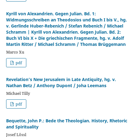
Kyrill von Alexandrien. Gegen Julian. Bd. 1:
Widmungsschreiben an Theodosios und Buch I bis V., hg.
v. Gerlinde Huber-Rebenich / Stefan Rebenich / Michael
Schramm | Kyrill von Alexandrien. Gegen Julian. Bd. 2:
Buch VI bis X + Die griechischen Fragmente, hg. v. Adolf
Martin Ritter / Michael Schramm / Thomas Brüggemann
Marco Xu
pdf
Revelation’s New Jerusalem in Late Antiquity, hg. v.
Nathan Betz / Anthony Dupont / Joha Leemans
Michael Tilly
pdf
Bequette, John P.: Bede the Theologian. History, Rhetoric
and Spirituality
Josef Lössl